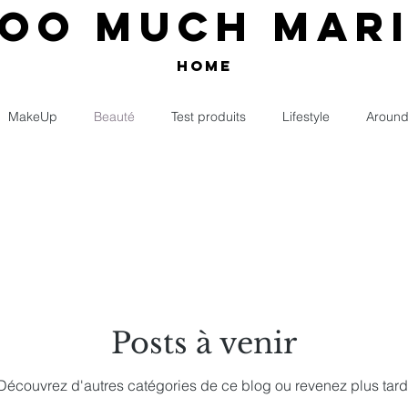
OO MUCH MARI
HOME
MakeUp
Beauté
Test produits
Lifestyle
Around
Posts à venir
Découvrez d'autres catégories de ce blog ou revenez plus tard