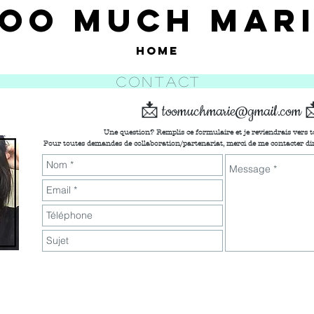
OO MUCH MARI
HOME
CONTACT
📩
toomuchmarie@gmail.com

Une question? Remplis ce formulaire et je reviendrais vers t
Pour toutes demandes de collaboration/partenariat, merci de me contacter di